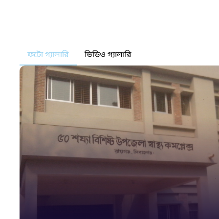
ফটো গ্যালারি
ভিডিও গ্যালারি