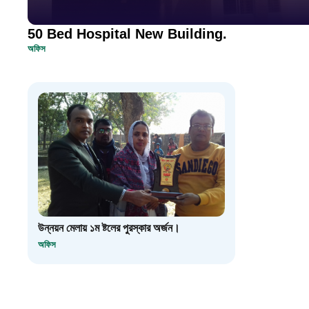
50 Bed Hospital New Building.
অফিস
উন্নয়ন মেলায় ১ম ষ্টলের পুরস্কার অর্জন।
অফিস