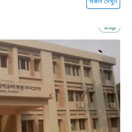
সকল দেখুন
সব দেখুন
ু নির্যাতন প্রতিরোধ
আগাম বার্তা
২২
 সেবা