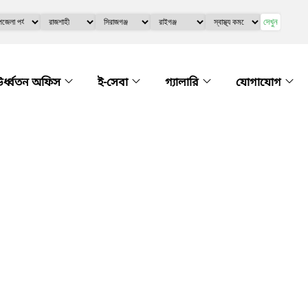
দেখুন
র্ধ্বতন অফিস
ই-সেবা
গ্যালারি
যোগাযোগ