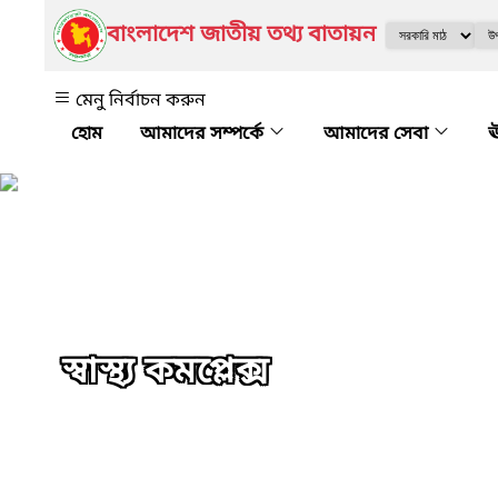
বাংলাদেশ জাতীয় তথ্য বাতায়ন
মেনু নির্বাচন করুন
আমাদের সম্পর্কে
আমাদের সেবা
ঊ
স্বাস্থ্য কমপ্লেক্স