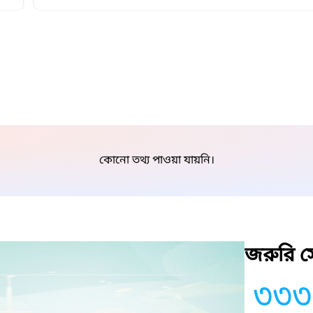
কোনো তথ্য পাওয়া যায়নি।
জরুরি সে
৩৩৩