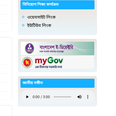
বিনিয়োগ শিক্ষা কার্যক্রম
ওয়েবসাইট লিংক
ইউটিউব লিংক
জাতীয় সঙ্গীত