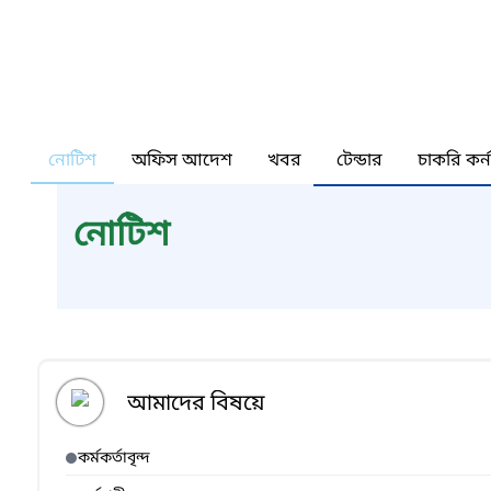
নোটিশ
অফিস আদেশ
খবর
টেন্ডার
চাকরি কর্
নোটিশ
আমাদের বিষয়ে
কর্মকর্তাবৃন্দ