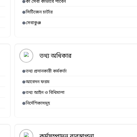
কী সেবা কীভাবে পাবেন
সিটিজেন চার্টার
সেবাকুঞ্জ
তথ্য অধিকার
তথ্য প্রদানকারী কর্মকর্তা
আবেদন ফরম
তথ্য আইন ও বিধিমালা
নির্দেশিকাসমূহ
কর্মসম্পাদন ব্যবস্থাপনা