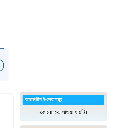
অভ্যন্তরীণ ই-সেবাসমূহ
কোনো তথ্য পাওয়া যায়নি।