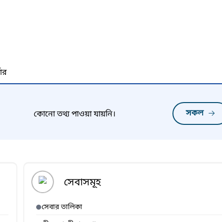
নার
সকল
কোনো তথ্য পাওয়া যায়নি।
সেবাসমূহ
সেবার তালিকা