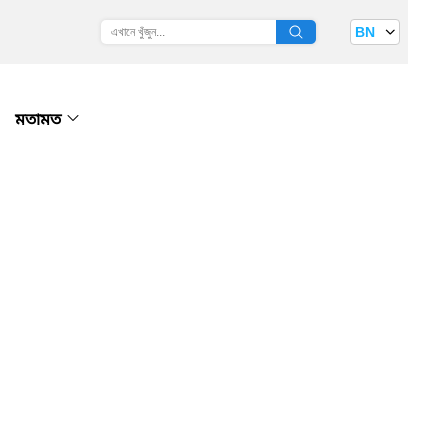
BN
মতামত